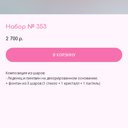
Набор № 353
2 700
р.
В КОРЗИНУ
Композиция из шаров:
- Леденец и пингвин на декорированном основании;
+ фонтан из 3 шаров (1 стекло + 1 кристалл + 1 пастель)