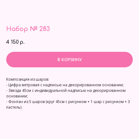
Набор № 283
4 150
р.
В КОРЗИНУ
Композиция из шаров:
- Цифра метровая с надписью на декорированном основании;
- Звезда 45см с индивидуальной надписью на декорированном
основании;
- Фонтан из 5 шаров (круг 45см с рисунком + 1 шар с рисунком + 3
пастель)