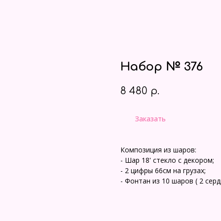
Набор № 376
8 480
р.
Заказать
Композиция из шаров:
- Шар 18' стекло с декором;
- 2 цифры 66см на грузах;
- Фонтан из 10 шаров ( 2 сер