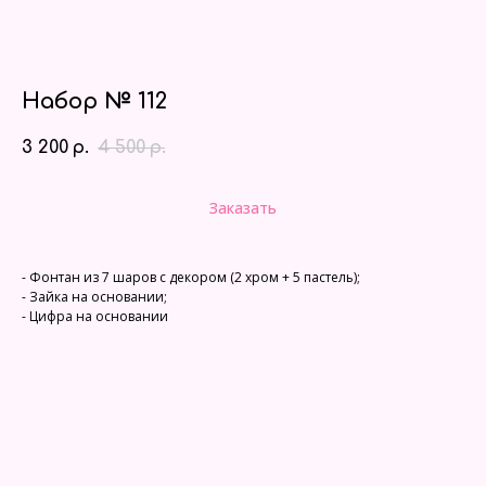
Набор № 112
3 200
4 500
р.
р.
Заказать
- Фонтан из 7 шаров с декором (2 хром + 5 пастель);
- Зайка на основании;
- Цифра на основании