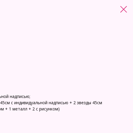
ьной надписью;
г 45см с индивидуальной надписью + 2 звезды 45см
ом + 1 металл + 2 с рисунком)