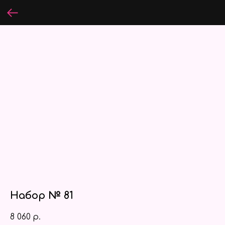
Набор № 81
8 060
р.