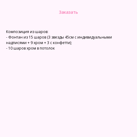
Заказать
Композиция из шаров:
- Фонтан из 15 шаров (3 звезды 45см с индивидуальными
надписями + 9 хром + 3 с конфетти);
- 10 шаров хром в потолок