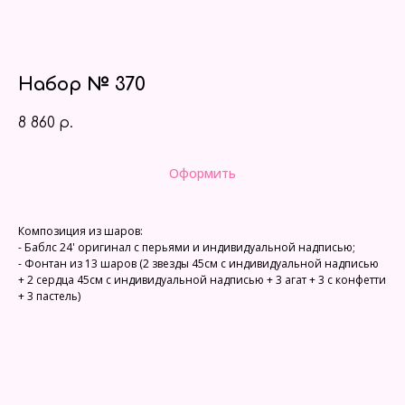
Набор № 370
8 860
р.
Оформить
Композиция из шаров:
- Баблс 24' оригинал с перьями и индивидуальной надписью;
- Фонтан из 13 шаров (2 звезды 45см с индивидуальной надписью
+ 2 сердца 45см с индивидуальной надписью + 3 агат + 3 с конфетти
+ 3 пастель)