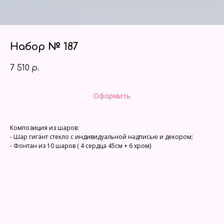
Набор № 187
7 510
р.
Оформить
Композиция из шаров:
- Шар гигант стекло с индивидуальной надписью и декором;
- Фонтан из 10 шаров ( 4 сердца 45см + 6 хром)