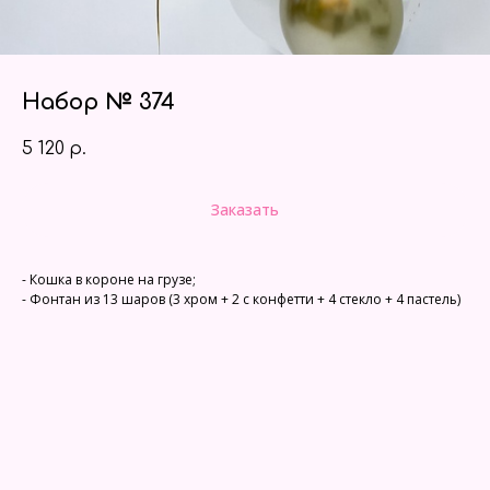
Набор № 374
5 120
р.
Заказать
- Кошка в короне на грузе;
- Фонтан из 13 шаров (3 хром + 2 с конфетти + 4 стекло + 4 пастель)