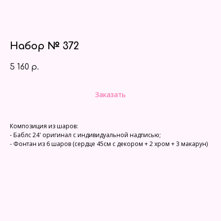
Набор № 372
5 160
р.
Заказать
Композиция из шаров:
- Баблс 24' оригинал c индивидуальной надписью;
- Фонтан из 6 шаров (сердце 45см с декором + 2 хром + 3 макарун)