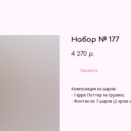
Набор № 177
4 270
р.
Заказать
Композиция из шаров:
- Гарри Поттер на грузике;
- Фонтан из 7 шаров (2 хром 