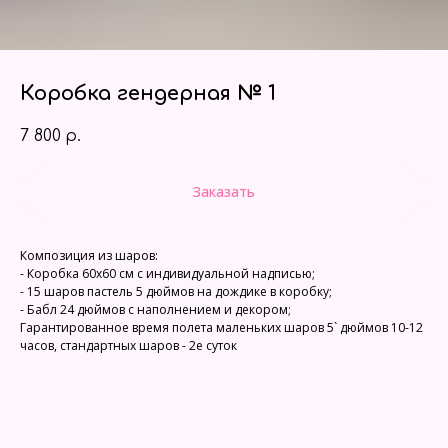
Коробка гендерная № 1
7 800
р.
Заказать
Композиция из шаров:
- Коробка 60х60 см с индивидуальной надписью;
- 15 шаров пастель 5 дюймов на дождике в коробку;
- Бабл 24 дюймов с наполнением и декором;
Гарантированное время полета маленьких шаров 5` дюймов 10-12
часов, стандартных шаров - 2е суток